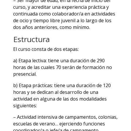
– Ser mayor de edad, en la fecha de inicio del
curso, y acreditar una experiencia práctica y
continuada como colaborador/a en actividades
de ocio y tiempo libre juvenil a lo largo de los
dos años anteriores, como mínimo.
Estructura
El curso consta de dos etapas:
a) Etapa lectiva: tiene una duración de 290
horas de las cuales 70 serán de formación no
presencial.
b) Etapa prácticas: tiene una duración de 120
horas y se dedican al desarrollo de una
actividad en alguna de las dos modalidades
siguientes:
– Actividad intensiva de campamentos, colonias,
escuelas de verano… ejerciendo funciones
coordinador/a o jefe/a de campamento.