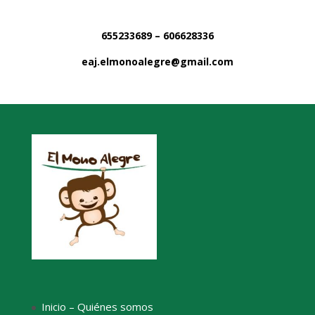
655233689 – 606628336
eaj.elmonoalegre@gmail.com
Inicio – Quiénes somos