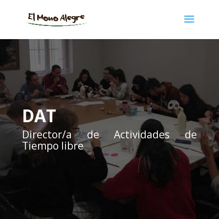
DAT
Director/a de Actividades de
Tiempo libre