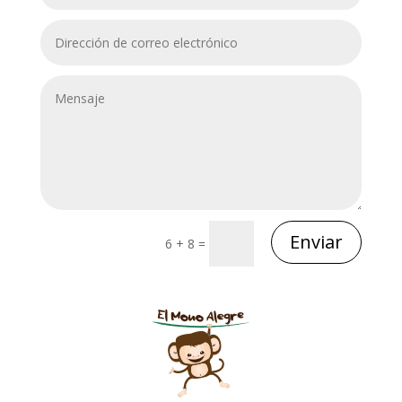
Enviar
6 + 8
=